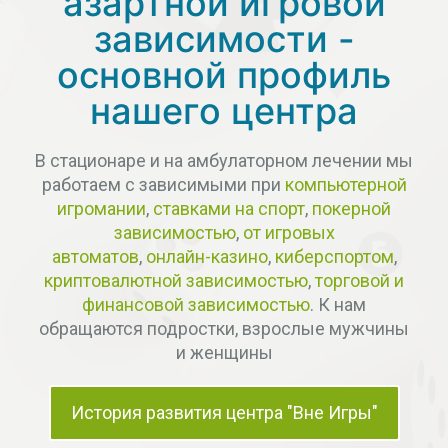
азартной игровой
зависимости -
основной профиль
нашего центра
В стационаре и на амбулаторном лечении мы
работаем с зависимыми при
компьютерной
игромании
,
ставками на спорт
,
покерной
зависимостью
,
от игровых
автоматов
,
онлайн-казино
,
киберспортом
,
криптовалютной зависимостью
,
торговой и
финансовой зависимостью
. К нам
обращаются подростки, взрослые мужчины
и женщины
История развития центра "Вне Игры"