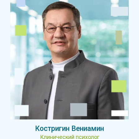
Костригин Вениамин
Клинический психолог